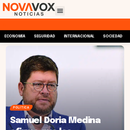
ECONOMÍA
SEGURIDAD
INTERNACIONAL
SOCIEDAD
POLÍTICA
Samuel Doria Medina