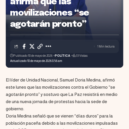
afirma que las
movilizaciones “se
agotarán pronto”
1 Min lectura
Publicado 18 de mayo de 2026
POLÍTICA
33 Vistas
Actualizado 18 de mayo de 2026 8:56 am
El líder de Unidad Nacional, Samuel Doria Medina, afirmó
este lunes que las movilizaciones contra el Gobierno “se
agotarán pronto” y sostuvo que La Paz resistirá en medio
de una nueva jornada de protestas hacia la sede de
gobierno.
Doria Medina señaló que se vienen “días duros” para la
población paceña debido a las movilizaciones impulsadas