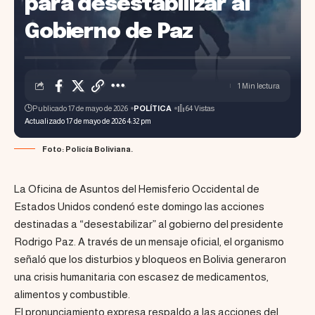
para desestabilizar al
Gobierno de Paz
1 Min lectura
Publicado 17 de mayo de 2026
POLÍTICA
64 Vistas
Actualizado 17 de mayo de 2026 4:32 pm
Foto: Policía Boliviana.
La Oficina de Asuntos del Hemisferio Occidental de
Estados Unidos condenó este domingo las acciones
destinadas a “desestabilizar” al gobierno del presidente
Rodrigo Paz. A través de un mensaje oficial, el organismo
señaló que los disturbios y bloqueos en Bolivia generaron
una crisis humanitaria con escasez de medicamentos,
alimentos y combustible.
El pronunciamiento expresa respaldo a las acciones del