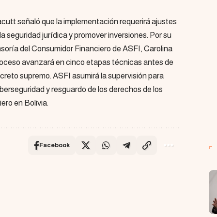
acutt señaló que la implementación requerirá ajustes
la seguridad jurídica y promover inversiones. Por su
ensoría del Consumidor Financiero de ASFI, Carolina
roceso avanzará en cinco etapas técnicas antes de
creto supremo. ASFI asumirá la supervisión para
iberseguridad y resguardo de los derechos de los
ero en Bolivia.
Facebook