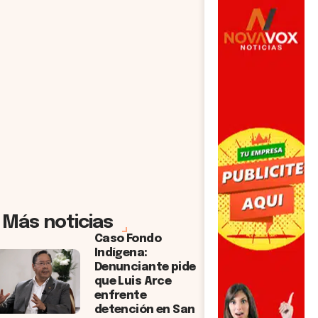
Más noticias
Caso Fondo
Indígena:
Denunciante pide
que Luis Arce
enfrente
detención en San