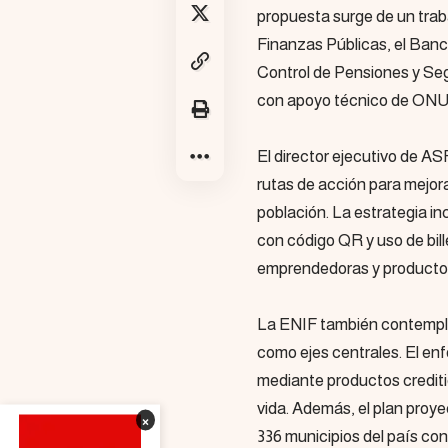
propuesta surge de un trab
Finanzas Públicas, el Banco
Control de Pensiones y Seg
con apoyo técnico de ONU 
El director ejecutivo de A
rutas de acción para mejora
población. La estrategia i
con código QR y uso de bill
emprendedoras y productor
La ENIF también contempla
como ejes centrales. El en
mediante productos crediti
vida. Además, el plan proyec
×
336 municipios del país con 