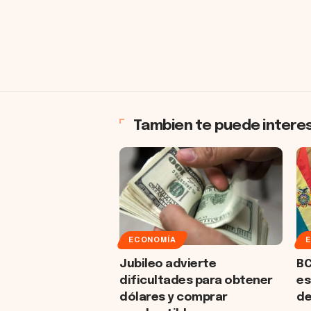
Tambien te puede intere
ECONOMÍA
Jubileo advierte
BC
dificultades para obtener
es
dólares y comprar
de