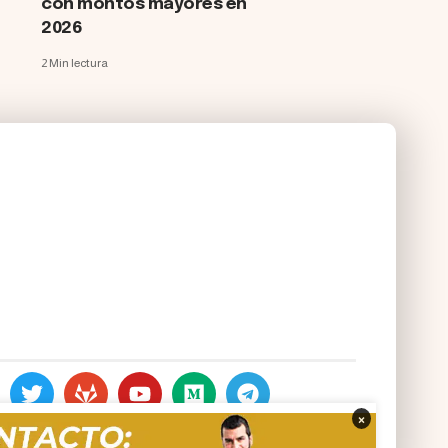
con montos mayores en
2026
2 Min lectura
×