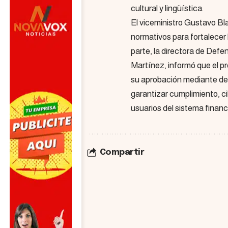
cultural y lingüística.
El viceministro Gustavo Bl
normativos para fortalecer 
parte, la directora de Def
Martínez, informó que el p
su aprobación mediante de
garantizar cumplimiento, c
usuarios del sistema financi
Compartir