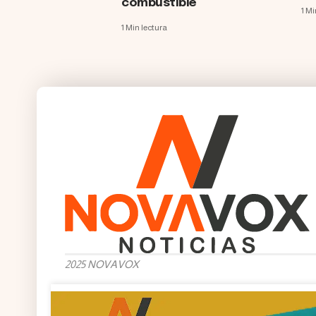
combustible
1 Mi
1 Min lectura
2025 NOVAVOX