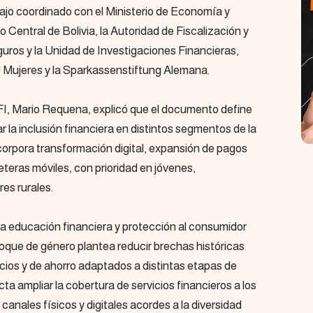
ajo coordinado con el Ministerio de Economía y
 Central de Bolivia, la Autoridad de Fiscalización y
uros y la Unidad de Investigaciones Financieras,
Mujeres y la Sparkassenstiftung Alemana.
SFI, Mario Requena, explicó que el documento define
r la inclusión financiera en distintos segmentos de la
ncorpora transformación digital, expansión de pagos
eteras móviles, con prioridad en jóvenes,
es rurales.
 educación financiera y protección al consumidor
foque de género plantea reducir brechas históricas
cios y de ahorro adaptados a distintas etapas de
ta ampliar la cobertura de servicios financieros a los
canales físicos y digitales acordes a la diversidad