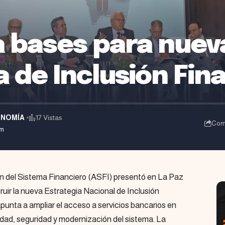
a bases para nuev
a de Inclusión Fin
NOMÍA
17 Vistas
Com
pm
n del Sistema Financiero (ASFI) presentó en La Paz
ruir la nueva Estrategia Nacional de Inclusión
apunta a ampliar el acceso a servicios bancarios en
idad, seguridad y modernización del sistema. La