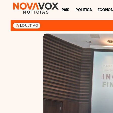
PAÍS
POLÍTICA
ECONOM
LO ULTIMO