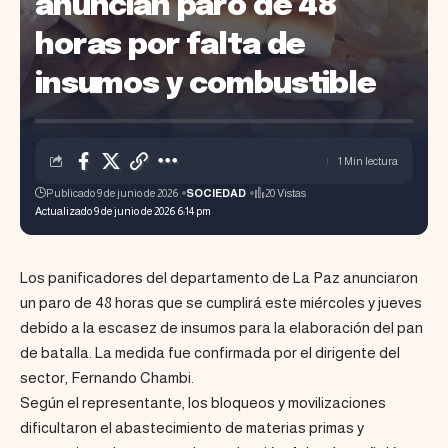
anuncian paro de 48
horas por falta de
insumos y combustible
1 Min lectura
Publicado 9 de junio de 2026
SOCIEDAD
20 Vistas
Actualizado 9 de junio de 2026 6:14 pm
Los panificadores del departamento de La Paz anunciaron
un paro de 48 horas que se cumplirá este miércoles y jueves
debido a la escasez de insumos para la elaboración del pan
de batalla. La medida fue confirmada por el dirigente del
sector, Fernando Chambi.
Según el representante, los bloqueos y movilizaciones
dificultaron el abastecimiento de materias primas y