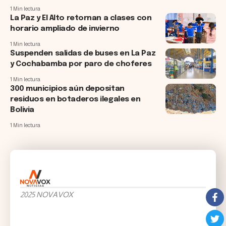
1 Min lectura
La Paz y El Alto retornan a clases con
horario ampliado de invierno
1 Min lectura
Suspenden salidas de buses en La Paz
y Cochabamba por paro de choferes
1 Min lectura
300 municipios aún depositan
residuos en botaderos ilegales en
Bolivia
1 Min lectura
2025 NOVAVOX