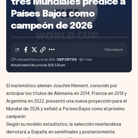
tres Mundiales predice a
Países Bajos como
campeón de 2026
1 Min lectura
Publicado 8 de junio de 2026
DEPORTES
1 View
Actualizado 8 de junio de 2026 3:26 pm
El matemático alemán Joachim Klement, conocido por
anticipar los títulos de Alemania en 2014, Francia en 2018 y
Argentina en 2022, presentó una nueva proyección para el
Mundial de 2026 y señaló a Países Bajos como el próximo
campeón.
Según su modelo estadístico, la selección neerlandesa
derrotará a España en semifinales y posteriormente