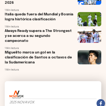
2026
1 Min lectura
Italia queda fuera del Mundial y Bosnia
logra histórica clasificación
1 Min lectura
Always Ready supera a The Strongest
y se acerca a su segundo
campeonato
1 Min lectura
Miguelito marca un gol en la
clasificación de Santos a octavos de
la Sudamericana
1 Min lectura
2025 NOVAVOX