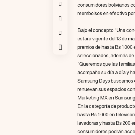
consumidores bolivianos co
reembolsos en efectivo por
Bajo el concepto “Una con
estará vigente del 18 de ma
premios de hasta Bs 1.000 
seleccionados, además de b
“Queremos que las familias
acompañe su día a día y h
Samsung Days buscamos ofr
renuevan sus espacios con
Marketing MX en Samsung B
En la categoría de product
hasta Bs 1.000 en televiso
lavadoras y hasta Bs 200 e
consumidores podrán acce