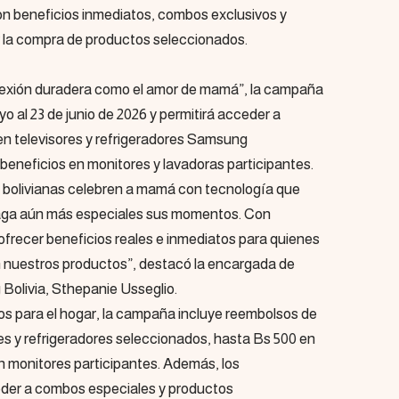
n beneficios inmediatos, combos exclusivos y
 la compra de productos seleccionados.
exión duradera como el amor de mamá”, la campaña
yo al 23 de junio de 2026 y permitirá acceder a
en televisores y refrigeradores Samsung
eneficios en monitores y lavadoras participantes.
 bolivianas celebren a mamá con tecnología que
aga aún más especiales sus momentos. Con
ecer beneficios reales e inmediatos para quienes
 nuestros productos”, destacó la encargada de
olivia, Sthepanie Usseglio.
os para el hogar, la campaña incluye reembolsos de
res y refrigeradores seleccionados, hasta Bs 500 en
n monitores participantes. Además, los
der a combos especiales y productos