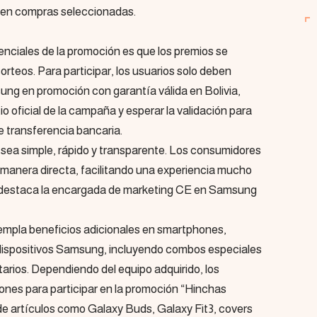
 en compras seleccionadas.
renciales de la promoción es que los premios se
orteos. Para participar, los usuarios solo deben
ng en promoción con garantía válida en Bolivia,
tio oficial de la campaña y esperar la validación para
te transferencia bancaria.
sea simple, rápido y transparente. Los consumidores
e manera directa, facilitando una experiencia mucho
 destaca la encargada de marketing CE en Samsung
pla beneficios adicionales en smartphones,
 dispositivos Samsung, incluyendo combos especiales
rios. Dependiendo del equipo adquirido, los
pones para participar en la promoción “Hinchas
e artículos como Galaxy Buds, Galaxy Fit3, covers