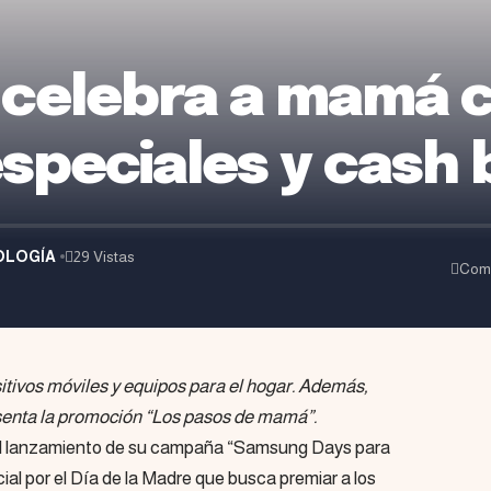
celebra a mamá 
speciales y cash 
OLOGÍA
29 Vistas
Com
tivos móviles y equipos para el hogar. Además,
senta la promoción “Los pasos de mamá”.
el lanzamiento de su campaña “Samsung Days para
ial por el Día de la Madre que busca premiar a los