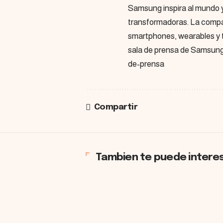
Samsung inspira al mundo y
transformadoras. La compa
smartphones, wearables y ta
sala de prensa de Samsun
de-prensa
Compartir
Tambien te puede intere