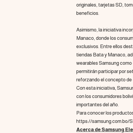
originales, tarjetas SD, to
beneficios.
Asimismo, la iniciativa inc
Manaco, donde los consumi
exclusivos. Entre ellos des
tiendas Bata y Manaco, ad
wearables Samsung como e
permitirán participar por 
reforzando el concepto de 
Con esta iniciativa, Samsu
con los consumidores boliv
importantes del año.
Para conocer los productos 
https://samsung.com.bo
Acerca de Samsung Elec