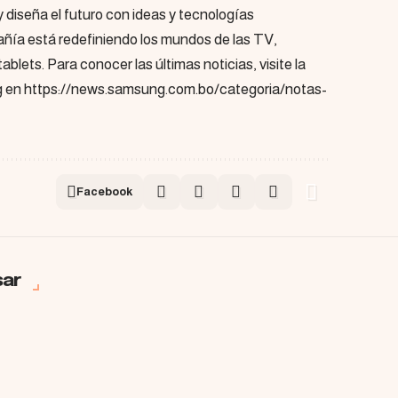
 diseña el futuro con ideas y tecnologías
ñía está redefiniendo los mundos de las TV,
blets. Para conocer las últimas noticias, visite la
g en
https://news.samsung.com.bo/categoria/notas-
Facebook
sar