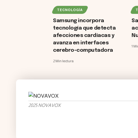
TECNOLOGÍA
Samsung incorpora
Sa
tecnología que detecta
ac
afecciones cardíacas y
Nu
avanza en interfaces
1 Mi
cerebro-computadora
2 Min lectura
2025 NOVAVOX