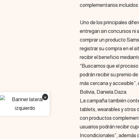
complementarios incluidos
Uno de los principales dife
entregan sin concursos ni s
comprar un producto Samsu
registrar su compra en el si
recibir el beneficio median
“Buscamos que el proceso 
podrán recibir su premio d
más cercana y accesible”,
Bolivia, Daniela Daza.
×
La campaña también contem
tablets, wearables y otros
con productos complementa
usuarios podrán recibir cu
Incondicionales”, además d