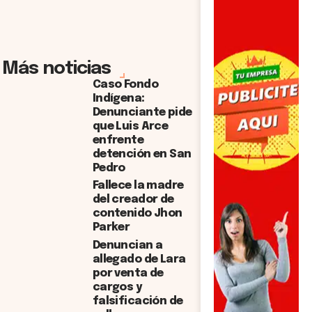
Más noticias
Caso Fondo
Indígena:
Denunciante pide
que Luis Arce
enfrente
detención en San
Pedro
Fallece la madre
del creador de
contenido Jhon
Parker
Denuncian a
allegado de Lara
por venta de
cargos y
falsificación de