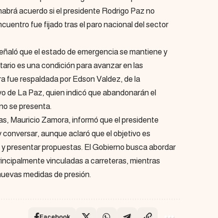
habrá acuerdo si el presidente Rodrigo Paz no
encuentro fue fijado tras el paro nacional del sector
eñaló que el estado de emergencia se mantiene y
tario es una condición para avanzar en las
a fue respaldada por Edson Valdez, de la
o de La Paz, quien indicó que abandonarán el
 no se presenta.
cas, Mauricio Zamora, informó que el presidente
y conversar, aunque aclaró que el objetivo es
jo y presentar propuestas. El Gobierno busca abordar
rincipalmente vinculadas a carreteras, mientras
 nuevas medidas de presión.
Facebook