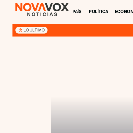
PAÍS
POLÍTICA
ECONOM
LO ULTIMO