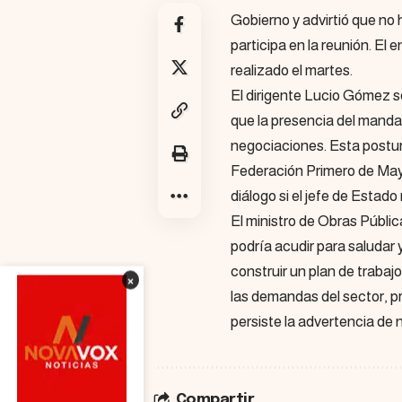
Gobierno y advirtió que no 
participa en la reunión. El 
realizado el martes.
El dirigente Lucio Gómez s
que la presencia del manda
negociaciones. Esta postur
Federación Primero de May
diálogo si el jefe de Estado
El ministro de Obras Públi
podría acudir para saludar 
construir un plan de traba
×
las demandas del sector, p
persiste la advertencia de
Compartir