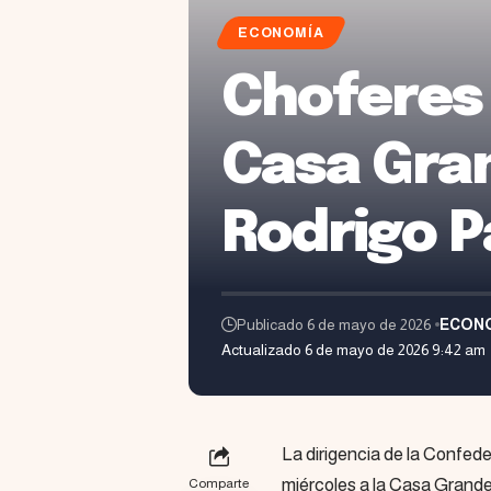
ECONOMÍA
Choferes 
Casa Gran
Rodrigo P
Publicado 6 de mayo de 2026
ECON
Actualizado 6 de mayo de 2026 9:42 am
La dirigencia de la Confede
miércoles a la Casa Grande
Comparte