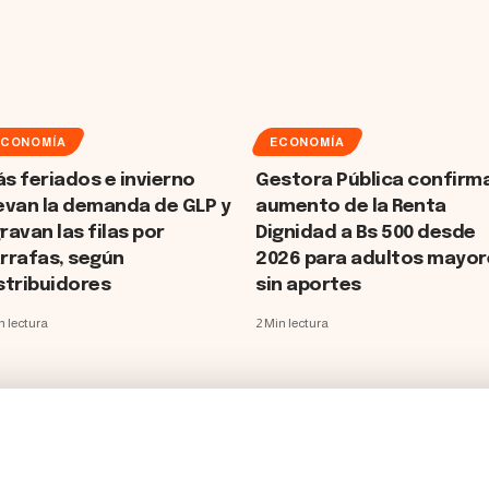
ECONOMÍA
ECONOMÍA
s feriados e invierno
Gestora Pública confirm
evan la demanda de GLP y
aumento de la Renta
ravan las filas por
Dignidad a Bs 500 desde
rrafas, según
2026 para adultos mayor
stribuidores
sin aportes
n lectura
2 Min lectura