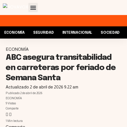
ECONOMÍA
SEGURIDAD
INTERNACIONAL
SOCIEDAD
ECONOMÍA
ABC asegura transitabilidad
en carreteras por feriado de
Semana Santa
Actualizado 2 de abril de 2026 9:22 am
Publicado 2 de abril de 2026
ECONOMÍA
9 Vistas
Comparte
1 Min lectura
Comparte