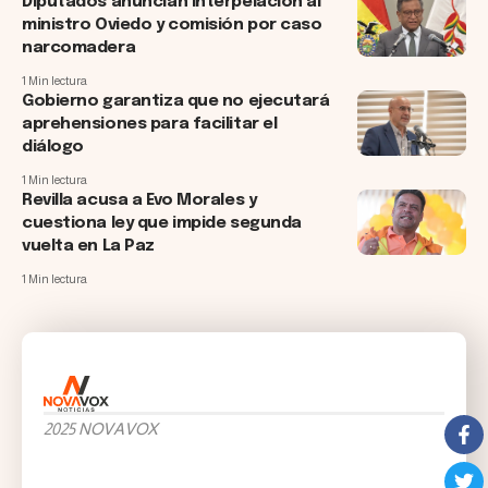
Diputados anuncian interpelación al
ministro Oviedo y comisión por caso
narcomadera
1 Min lectura
Gobierno garantiza que no ejecutará
aprehensiones para facilitar el
diálogo
1 Min lectura
Revilla acusa a Evo Morales y
cuestiona ley que impide segunda
vuelta en La Paz
1 Min lectura
2025 NOVAVOX