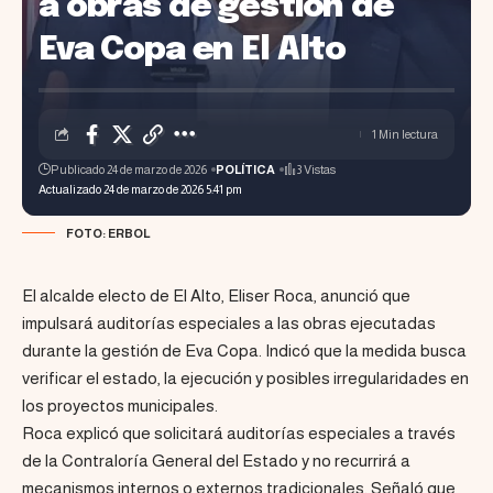
a obras de gestión de
Eva Copa en El Alto
1 Min lectura
Publicado 24 de marzo de 2026
POLÍTICA
3 Vistas
Actualizado 24 de marzo de 2026 5:41 pm
FOTO: ERBOL
El alcalde electo de El Alto, Eliser Roca, anunció que
impulsará auditorías especiales a las obras ejecutadas
durante la gestión de Eva Copa. Indicó que la medida busca
verificar el estado, la ejecución y posibles irregularidades en
los proyectos municipales.
Roca explicó que solicitará auditorías especiales a través
de la Contraloría General del Estado y no recurrirá a
mecanismos internos o externos tradicionales. Señaló que