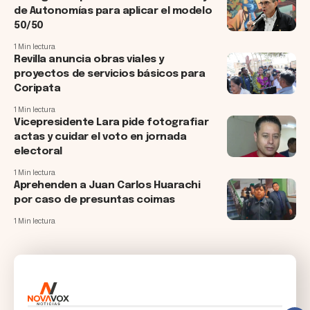
de Autonomías para aplicar el modelo
50/50
1 Min lectura
Revilla anuncia obras viales y
proyectos de servicios básicos para
Coripata
1 Min lectura
Vicepresidente Lara pide fotografiar
actas y cuidar el voto en jornada
electoral
1 Min lectura
Aprehenden a Juan Carlos Huarachi
por caso de presuntas coimas
1 Min lectura