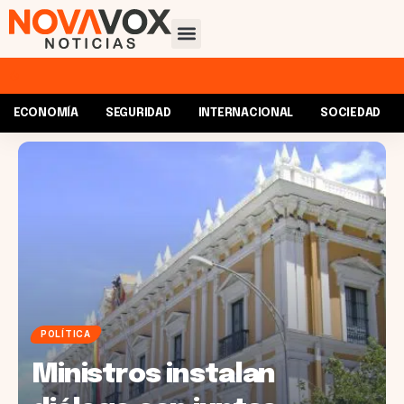
ECONOMÍA
SEGURIDAD
INTERNACIONAL
SOCIEDAD
POLÍTICA
Ministros instalan