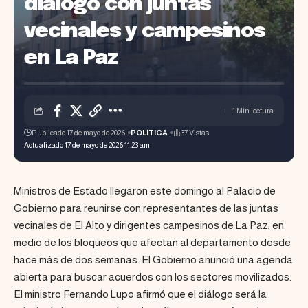
diálogo con juntas
vecinales y campesinos
en La Paz
1 Min lectura
Publicado 17 de mayo de 2026
POLÍTICA
37 Vistas
Actualizado 17 de mayo de 2026 11:23 am
Ministros de Estado llegaron este domingo al Palacio de
Gobierno para reunirse con representantes de las juntas
vecinales de El Alto y dirigentes campesinos de La Paz, en
medio de los bloqueos que afectan al departamento desde
hace más de dos semanas. El Gobierno anunció una agenda
abierta para buscar acuerdos con los sectores movilizados.
El ministro Fernando Lupo afirmó que el diálogo será la