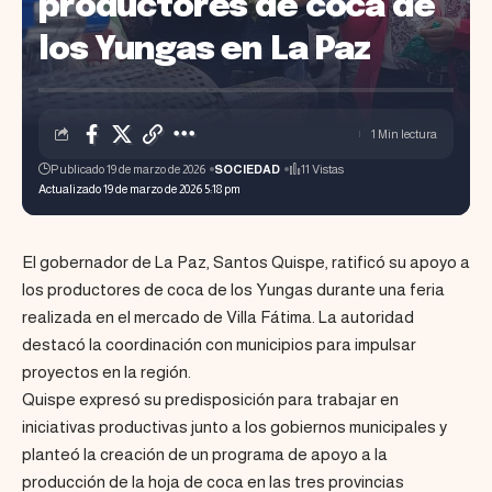
productores de coca de
los Yungas en La Paz
1 Min lectura
Publicado 19 de marzo de 2026
SOCIEDAD
11 Vistas
Actualizado 19 de marzo de 2026 5:18 pm
El gobernador de La Paz, Santos Quispe, ratificó su apoyo a
los productores de coca de los Yungas durante una feria
realizada en el mercado de Villa Fátima. La autoridad
destacó la coordinación con municipios para impulsar
proyectos en la región.
Quispe expresó su predisposición para trabajar en
iniciativas productivas junto a los gobiernos municipales y
planteó la creación de un programa de apoyo a la
producción de la hoja de coca en las tres provincias