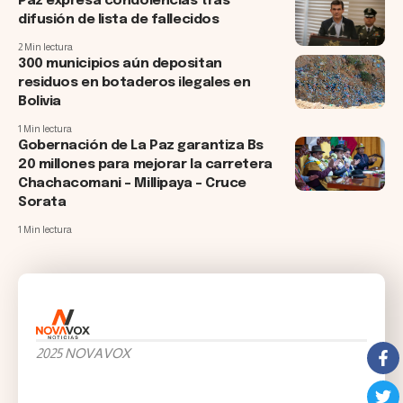
Paz expresa condolencias tras
difusión de lista de fallecidos
2 Min lectura
300 municipios aún depositan
residuos en botaderos ilegales en
Bolivia
1 Min lectura
Gobernación de La Paz garantiza Bs
20 millones para mejorar la carretera
Chachacomani – Millipaya – Cruce
Sorata
1 Min lectura
2025 NOVAVOX