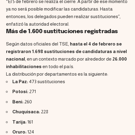
“El 5 de febrero se realiza el cierre. A partir de ese momento
ya no será posible modificar las candidaturas. Hasta
entonces, los delegados pueden realizar sustituciones”,
enfatizó la autoridad electoral.
Más de 1.600 sustituciones registradas
Según datos oficiales del TSE,
hasta el 4 de febrero se
registraron 1.698 sustituciones de candidaturas a nivel
nacional
, en un contexto marcado por alrededor de
26.000
inhabilitaciones
en todo el país.
La distribución por departamentos es la siguiente:
La Paz:
473 sustituciones
Potosí:
271
Beni:
260
Chuquisaca:
228
Tarija:
161
Oruro:
124