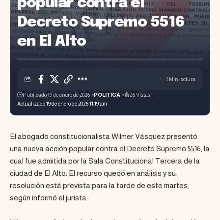
popular contra el
Decreto Supremo 5516
en El Alto
1 Min lectura
Publicado 19 de enero de 2026
POLÍTICA
26 Vistas
Actualizado 19 de enero de 2026 11:19 am
El abogado constitucionalista Wilmer Vásquez presentó
una nueva acción popular contra el Decreto Supremo 5516, la
cual fue admitida por la Sala Constitucional Tercera de la
ciudad de El Alto. El recurso quedó en análisis y su
resolución está prevista para la tarde de este martes,
según informó el jurista.