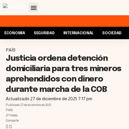
ECONOMÍA
SEGURIDAD
INTERNACIONAL
SOCIEDAD
PAÍS
Justicia ordena detención
domiciliaria para tres mineros
aprehendidos con dinero
durante marcha de la COB
Actualizado 27 de diciembre de 2025 7:17 pm
Publicado 27 de diciembre de 2025
PAÍS
27 Vistas
Comparte