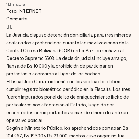
1 Min lectura
Foto: INTERNET
Comparte
La Justicia dispuso detención domiciliaria para tres mineros
asalariados aprehendidos durante las movilizaciones de la
Central Obrera Boliviana (COB) en La Paz, en rechazo al
Decreto Supremo 5503. La decisión judicial incluye arraigo,
fianza de Bs 10.000 y la prohibición de participar en
protestas o acercarse al lugar de los hechos.
El fiscal Julio Carrafi informó que los sindicados deben
cumplir registro biométrico periódico en la Fiscalía. Los tres
fueron imputados por el delito de enriquecimiento ilícito de
particulares con afectación al Estado, luego de ser
encontrados con importantes sumas de dinero durante un
operativo policial.
Según el Ministerio Público, los aprehendidos portaban Bs
104.967, Bs 19.500 y Bs 23.000, montos cuyo origen no fue