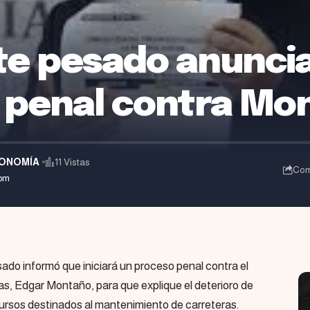
te pesado anunci
penal contra Mo
ONOMÍA
11 Vistas
Com
 pm
sado informó que iniciará un proceso penal contra el
as, Edgar Montaño, para que explique el deterioro de
recursos destinados al mantenimiento de carreteras.