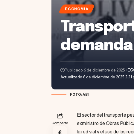
ECONOMÍA
Transpor
demanda 
Publicado 6 de diciembre de 2025
EC
Actualizado 6 de diciembre de 2025 2:21
FOTO: ABI
El sector del transporte pe
exministro de Obras Públic
Comparte
la red vial y el uso de los 