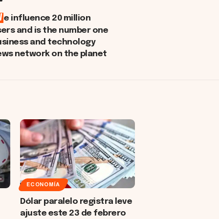
W
e influence 20 million
sers and is the number one
usiness and technology
ews network on the planet
ECONOMÍA
Dólar paralelo registra leve
ajuste este 23 de febrero