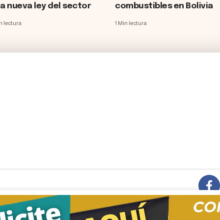
a nueva ley del sector
combustibles en Bolivia
n lectura
1 Min lectura