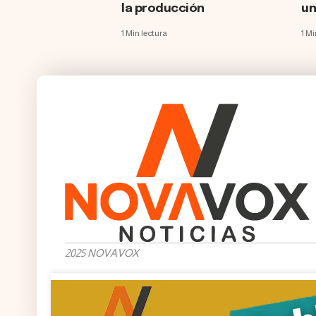
la producción
un
1 Min lectura
1 Mi
2025 NOVAVOX