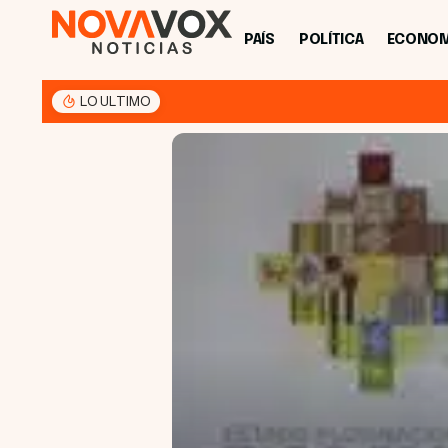
PAÍS
POLÍTICA
ECONOM
LO ULTIMO