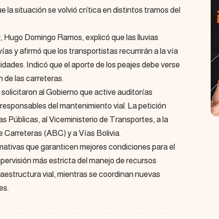
 la situación se volvió crítica en distintos tramos del
r, Hugo Domingo Ramos, explicó que las lluvias
ías y afirmó que los transportistas recurrirán a la vía
lidades. Indicó que el aporte de los peajes debe verse
n de las carreteras.
solicitaron al Gobierno que active auditorías
 responsables del mantenimiento vial. La petición
as Públicas, al Viceministerio de Transportes, a la
 Carreteras (ABC) y a Vías Bolivia.
mativas que garanticen mejores condiciones para el
pervisión más estricta del manejo de recursos
fraestructura vial, mientras se coordinan nuevas
es.