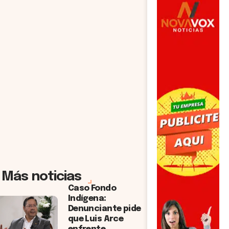
Más noticias
Caso Fondo
Indígena:
Denunciante pide
que Luis Arce