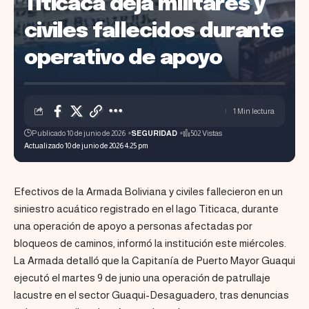
Titicaca deja militares y
civiles fallecidos durante
operativo de apoyo
1 Min lectura
Publicado 10 de junio de 2026
SEGURIDAD
502 Vistas
Actualizado 10 de junio de 2026 4:25 pm
Efectivos de la Armada Boliviana y civiles fallecieron en un
siniestro acuático registrado en el lago Titicaca, durante
una operación de apoyo a personas afectadas por
bloqueos de caminos, informó la institución este miércoles.
La Armada detalló que la Capitanía de Puerto Mayor Guaqui
ejecutó el martes 9 de junio una operación de patrullaje
lacustre en el sector Guaqui-Desaguadero, tras denuncias