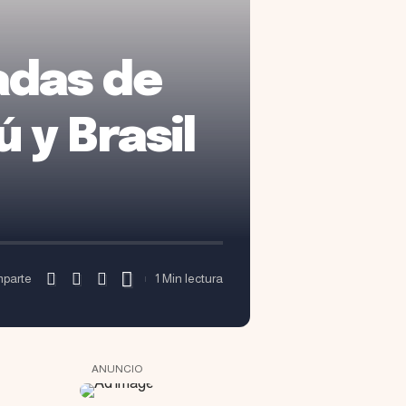
adas de
 y Brasil
parte
1 Min lectura
ANUNCIO