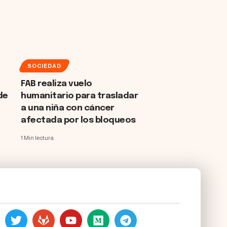
SOCIEDAD
FAB realiza vuelo
de
humanitario para trasladar
a una niña con cáncer
afectada por los bloqueos
1 Min lectura