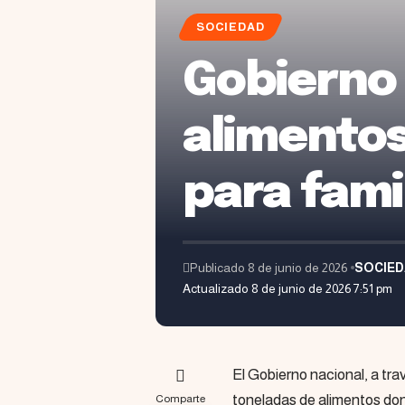
SOCIEDAD
Gobierno 
alimentos
para fami
Publicado 8 de junio de 2026
SOCIE
Actualizado 8 de junio de 2026 7:51 pm
El Gobierno nacional, a tra
toneladas de alimentos don
Comparte