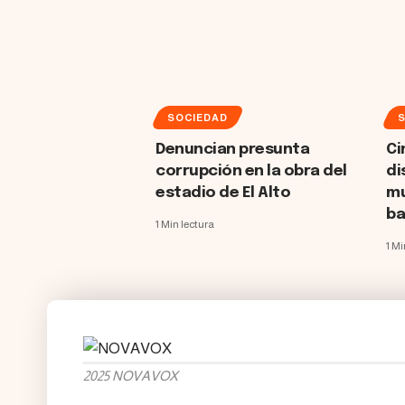
SOCIEDAD
Denuncian presunta
Ci
corrupción en la obra del
di
estadio de El Alto
mu
ba
1 Min lectura
1 Mi
2025 NOVAVOX