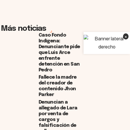
Más noticias
Caso Fondo
×
Indígena:
Denunciante pide
que Luis Arce
enfrente
detención en San
Pedro
Fallece la madre
del creador de
contenido Jhon
Parker
Denuncian a
allegado de Lara
por venta de
cargos y
falsificación de