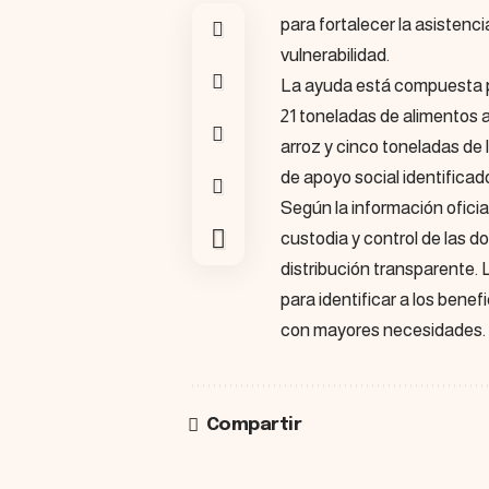
para fortalecer la asistenc
vulnerabilidad.
La ayuda está compuesta p
21 toneladas de alimentos a
arroz y cinco toneladas de
de apoyo social identifica
Según la información oficia
custodia y control de las d
distribución transparente.
para identificar a los benef
con mayores necesidades.
Compartir