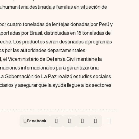
ia humanitaria destinada a familias en situación de
or cuatro toneladas de lentejas donadas por Perú y
portadas por Brasil, distribuidas en 16 toneladas de
 leche. Los productos serán destinados a programas
dos por las autoridades departamentales.
l, el Viceministerio de Defensa Civil mantiene la
onaciones internacionales para garantizar una
 La Gobernación de La Paz realizó estudios sociales
iciarios y asegurar que la ayuda llegue a los sectores
Facebook