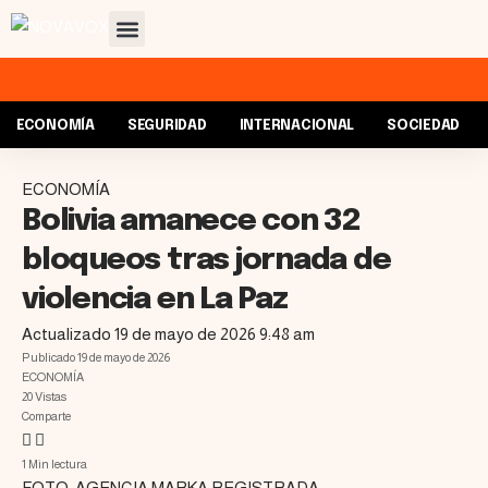
ECONOMÍA
SEGURIDAD
INTERNACIONAL
SOCIEDAD
ECONOMÍA
Bolivia amanece con 32
bloqueos tras jornada de
violencia en La Paz
Actualizado 19 de mayo de 2026 9:48 am
Publicado 19 de mayo de 2026
ECONOMÍA
20 Vistas
Comparte
1 Min lectura
FOTO: AGENCIA MARKA REGISTRADA