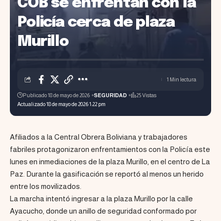
COB se enfrentan con la
Policía cerca de plaza
Murillo
1 Min lectura
Publicado 18 de mayo de 2026
SEGURIDAD
25 Vistas
Actualizado 18 de mayo de 2026 1:22 pm
Afiliados a la Central Obrera Boliviana y trabajadores
fabriles protagonizaron enfrentamientos con la Policía este
lunes en inmediaciones de la plaza Murillo, en el centro de La
Paz. Durante la gasificación se reportó al menos un herido
entre los movilizados.
La marcha intentó ingresar a la plaza Murillo por la calle
Ayacucho, donde un anillo de seguridad conformado por