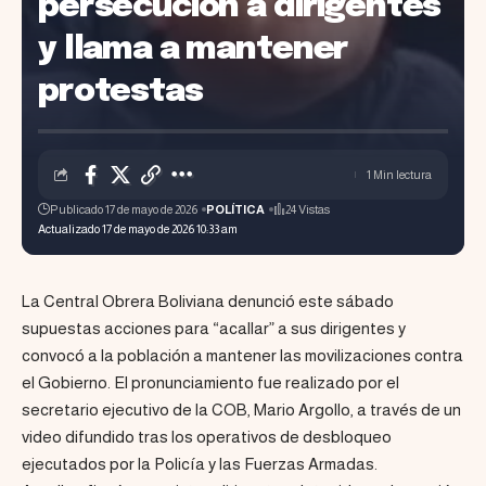
persecución a dirigentes
y llama a mantener
protestas
1 Min lectura
Publicado 17 de mayo de 2026
POLÍTICA
24 Vistas
Actualizado 17 de mayo de 2026 10:33 am
La Central Obrera Boliviana denunció este sábado
supuestas acciones para “acallar” a sus dirigentes y
convocó a la población a mantener las movilizaciones contra
el Gobierno. El pronunciamiento fue realizado por el
secretario ejecutivo de la COB, Mario Argollo, a través de un
video difundido tras los operativos de desbloqueo
ejecutados por la Policía y las Fuerzas Armadas.