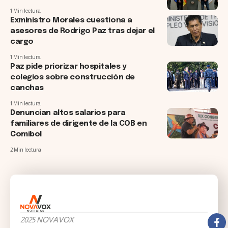
1 Min lectura
Exministro Morales cuestiona a
asesores de Rodrigo Paz tras dejar el
cargo
1 Min lectura
Paz pide priorizar hospitales y
colegios sobre construcción de
canchas
1 Min lectura
Denuncian altos salarios para
familiares de dirigente de la COB en
Comibol
2 Min lectura
2025 NOVAVOX