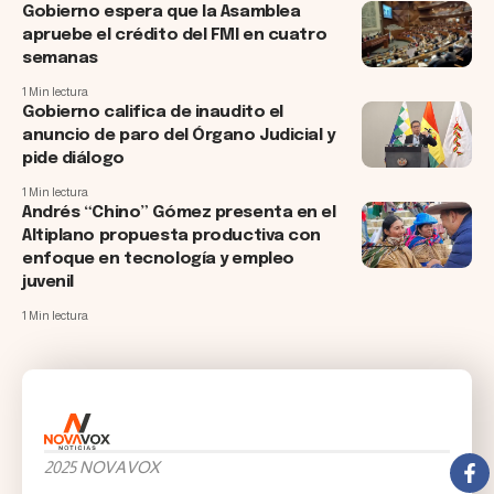
Gobierno espera que la Asamblea
apruebe el crédito del FMI en cuatro
semanas
1 Min lectura
Gobierno califica de inaudito el
anuncio de paro del Órgano Judicial y
pide diálogo
1 Min lectura
Andrés “Chino” Gómez presenta en el
Altiplano propuesta productiva con
enfoque en tecnología y empleo
juvenil
1 Min lectura
2025 NOVAVOX