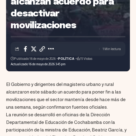
alcanzan acuerdo para
desactivar
movilizaciones
1 Min lectura
Publicado 16 de mayo de 2026
POLÍTICA
15 Vistas
Actualizado 16 de mayo de 2026 3:45 pm
El Gobierno y dirigentes del magisterio urbano y rural
alcanzaron este sábado un acuerdo para poner fin a las
movilizaciones que el sector mantenía desde hace más de
una semana, según confirmaron fuentes oficiales.
La reunión se desarrolló en oficinas de la Dirección
Departamental de Educación de Cochabamba con la
participación de la ministra de Educación, Beatriz García, y