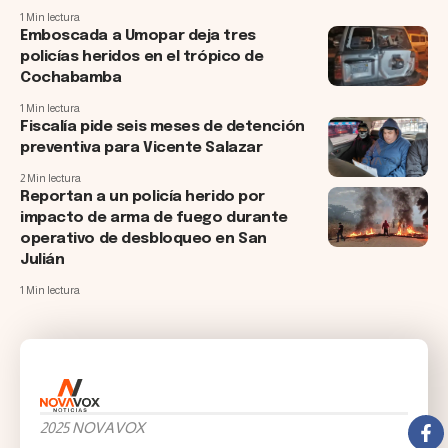
1 Min lectura
Emboscada a Umopar deja tres
policías heridos en el trópico de
Cochabamba
1 Min lectura
Fiscalía pide seis meses de detención
preventiva para Vicente Salazar
2 Min lectura
Reportan a un policía herido por
impacto de arma de fuego durante
operativo de desbloqueo en San
Julián
1 Min lectura
2025 NOVAVOX