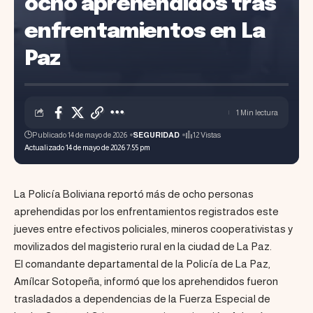
ocho aprehendidos tras
enfrentamientos en La
Paz
1 Min lectura
Publicado 14 de mayo de 2026
SEGURIDAD
12 Vistas
Actualizado 14 de mayo de 2026 7:55 pm
La Policía Boliviana reportó más de ocho personas
aprehendidas por los enfrentamientos registrados este
jueves entre efectivos policiales, mineros cooperativistas y
movilizados del magisterio rural en la ciudad de La Paz.
El comandante departamental de la Policía de La Paz,
Amílcar Sotopeña, informó que los aprehendidos fueron
trasladados a dependencias de la Fuerza Especial de