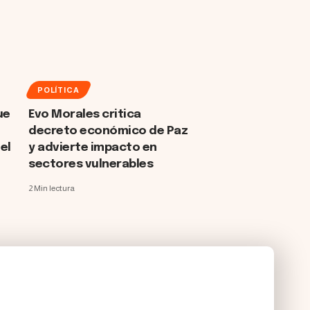
POLÍTICA
ue
Evo Morales critica
decreto económico de Paz
el
y advierte impacto en
sectores vulnerables
2 Min lectura