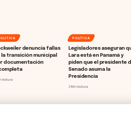
OLÍTICA
POLÍTICA
ckweiler denuncia fallas
Legisladores aseguran q
 la transición municipal
Lara está en Panamá y
r documentación
piden que el presidente d
completa
Senado asuma la
Presidencia
n lectura
2 Min lectura