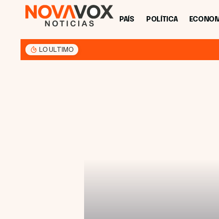
PAÍS
POLÍTICA
ECONOM
LO ULTIMO