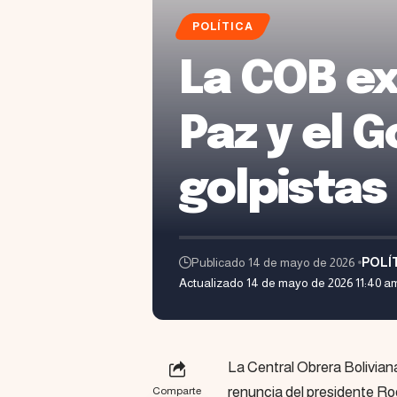
POLÍTICA
La COB ex
Paz y el 
golpistas
Publicado 14 de mayo de 2026
POLÍ
Actualizado 14 de mayo de 2026 11:40 a
La Central Obrera Boliviana
renuncia del presidente Rod
Comparte