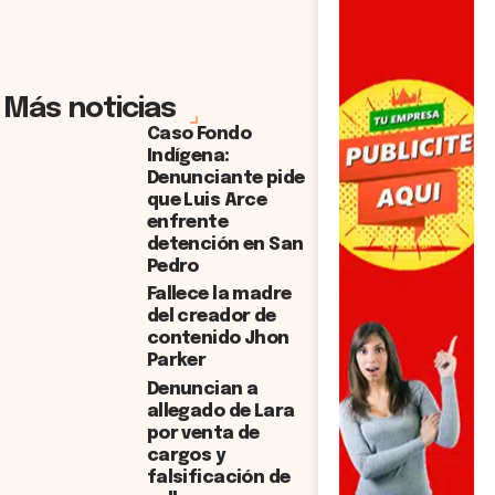
Más noticias
Caso Fondo
Indígena:
Denunciante pide
que Luis Arce
enfrente
detención en San
Pedro
Fallece la madre
del creador de
contenido Jhon
Parker
Denuncian a
allegado de Lara
por venta de
cargos y
falsificación de