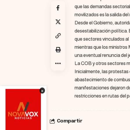
que las demandas sectorial
movilizados es la salida de
Desde el Gobierno, autori
desestabilización política.
que sectores vinculados al 
mientras que los ministro
una eventual renuncia del j
La COB y otros sectores m
Inicialmente, las protestas 
abastecimiento de combus
manifestaciones dejaron do
×
restricciones en rutas del p
Compartir