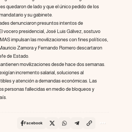
es quedaron de lado y que el único pedido de los
l mandatario y su gabinete.
dades denunciaron presuntos intentos de
 El vocero presidencial, José Luis Gálvez, sostuvo
MAS impulsan las movilizaciones con fines políticos,
s Mauricio Zamora y Fernando Romero descartaron
efe de Estado.
antienen movilizaciones desde hace dos semanas.
exigían incremento salarial, soluciones al
tibles y atención a demandas económicas. Las
s personas fallecidas en medio de bloqueos y
aís.
Facebook