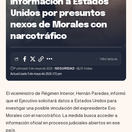
información a Estados
Unidos por presuntos
nexos de Morales con
narcotráfico
1 Min lectura
Publicado 5 de mayo de 2026
SEGURIDAD
55 Vistas
Actualizado 5 de mayo de 2026 3:15 pm
El viceministro de Régimen Interior, Hernán Paredes, informó
que el Ejecutivo solicitará datos a Estados Unidos para
investigar una posible vinculación del expresidente Evo
Morales con el narcotráfico. La medida busca acceder a
información oficial en procesos judiciales abiertos en ese
país.