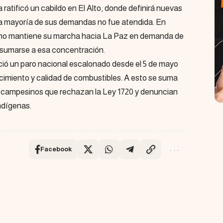
 ratificó un cabildo en El Alto, donde definirá nuevas
la mayoría de sus demandas no fue atendida. En
rbano mantiene su marcha hacia La Paz en demanda de
é sumarse a esa concentración.
ió un paro nacional escalonado desde el 5 de mayo
cimiento y calidad de combustibles. A esto se suma
s campesinos que rechazan la Ley 1720 y denuncian
indígenas.
Facebook