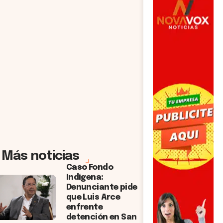
Más noticias
Caso Fondo
Indígena:
Denunciante pide
que Luis Arce
enfrente
detención en San