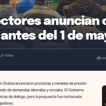
ctores anuncian 
a antes del 1 de m
17 Vistas
Com
n Bolivia anunciaron protestas y medidas de presión
medio de demandas laborales y sociales. El Gobierno
nicas de diálogo, pero la propuesta fue rechazada
ajadores.