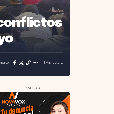
conflictos
ayo
parte
1 Min lectura
ANUNCIO