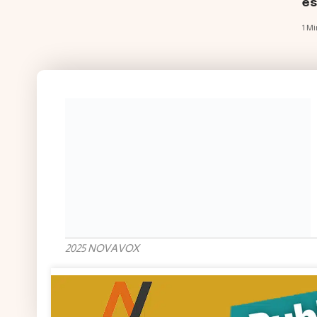
es
1 Mi
2025 NOVAVOX