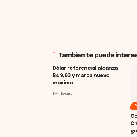
Tambien te puede intere
Dólar referencial alcanza
Bs 9,63 y marca nuevo
máximo
1 Min lectura
P
Co
Ch
ge