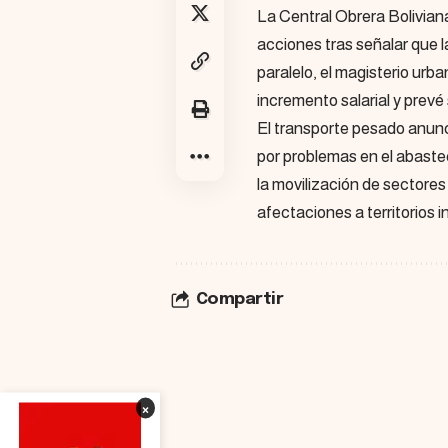
La Central Obrera Boliviana
acciones tras señalar que 
paralelo, el magisterio u
incremento salarial y prev
El transporte pesado anunc
por problemas en el abaste
la movilización de sectore
afectaciones a territorios 
Compartir
×