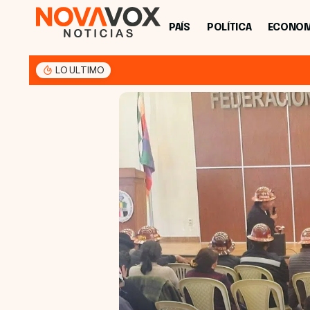
PAÍS
POLÍTICA
ECONOM
LO ULTIMO