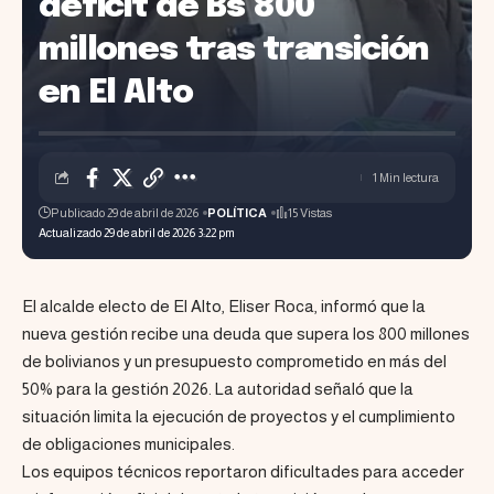
déficit de Bs 800
millones tras transición
en El Alto
1 Min lectura
Publicado 29 de abril de 2026
POLÍTICA
15 Vistas
Actualizado 29 de abril de 2026 3:22 pm
El alcalde electo de El Alto, Eliser Roca, informó que la
nueva gestión recibe una deuda que supera los 800 millones
de bolivianos y un presupuesto comprometido en más del
50% para la gestión 2026. La autoridad señaló que la
situación limita la ejecución de proyectos y el cumplimiento
de obligaciones municipales.
Los equipos técnicos reportaron dificultades para acceder