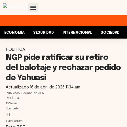
ECONOMÍA
SEGURIDAD
INTERNACIONAL
SOCIEDAD
POLÍTICA
NGP pide ratificar su retiro
del balotaje y rechazar pedido
de Yahuasi
Actualizado 16 de abril de 2026 11:34 am
Publicado 16 de abril de 2026
POLÍTICA
40 Vistas
Comparte
1 Min lectura
Foto: TSE