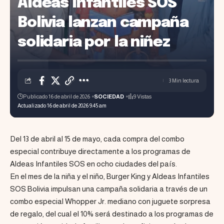
Aldeas Infantiles SOS
Bolivia lanzan campaña
solidaria por la niñez
3 Min lectura
Publicado 16 de abril de 2026
SOCIEDAD
9 Vistas
Actualizado 16 de abril de 2026 9:45 am
Del 13 de abril al 15 de mayo, cada compra del combo
especial contribuye directamente a los programas de
Aldeas Infantiles SOS en ocho ciudades del país.
En el mes de la niña y el niño, Burger King y Aldeas Infantiles
SOS Bolivia impulsan una campaña solidaria a través de un
combo especial Whopper Jr. mediano con juguete sorpresa
de regalo, del cual el 10% será destinado a los programas de