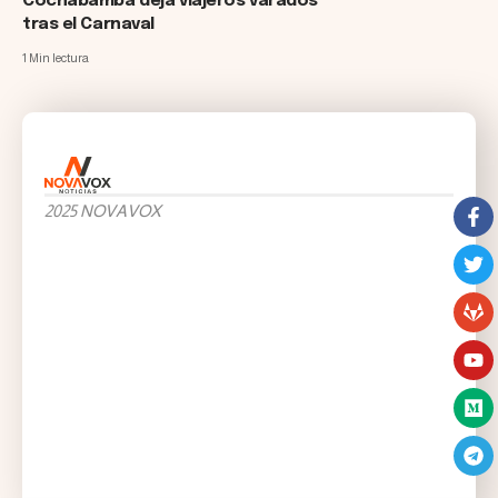
Cochabamba deja viajeros varados
tras el Carnaval
1 Min lectura
2025 NOVAVOX