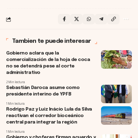
Tambien te puede interesar
Gobierno aclara que la
comercialización de la hoja de coca
no se detendrá pese al corte
administrativo
2 Min lectura
Sebastián Daroca asume como
presidente interino de YPFB
1 Min lectura
Rodrigo Paz y Luiz Inácio Lula da Silva
reactivan el corredor bioceánico
central para integrar la región
1 Min lectura
Gobierno y choferes firman acuerdo y