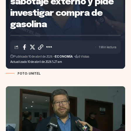
sabotaje externo y pide
investigar compra de
gasolina
1 Min lectura
Publicado 10 de abril de 2026
ECONOMÍA
6 Vistas
Actualizado 10 de abril de 2026 5:27 am
FOTO: UNITEL