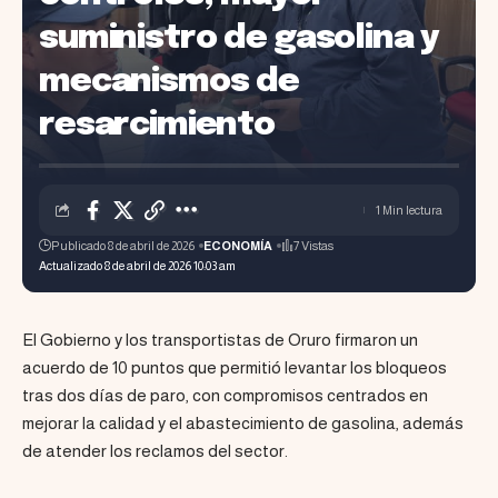
suministro de gasolina y
mecanismos de
resarcimiento
1 Min lectura
Publicado 8 de abril de 2026
ECONOMÍA
7 Vistas
Actualizado 8 de abril de 2026 10:03 am
El Gobierno y los transportistas de Oruro firmaron un
acuerdo de 10 puntos que permitió levantar los bloqueos
tras dos días de paro, con compromisos centrados en
mejorar la calidad y el abastecimiento de gasolina, además
de atender los reclamos del sector.