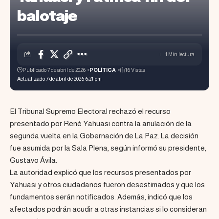
balotaje
1 Min lectura
Publicado 7 de abril de 2026
POLÍTICA
16 Vistas
Actualizado 7 de abril de 2026 6:21 pm
El Tribunal Supremo Electoral rechazó el recurso
presentado por René Yahuasi contra la anulación de la
segunda vuelta en la Gobernación de La Paz. La decisión
fue asumida por la Sala Plena, según informó su presidente,
Gustavo Ávila.
La autoridad explicó que los recursos presentados por
Yahuasi y otros ciudadanos fueron desestimados y que los
fundamentos serán notificados. Además, indicó que los
afectados podrán acudir a otras instancias si lo consideran