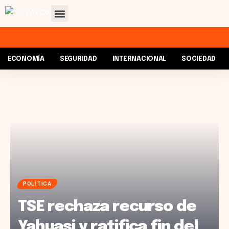
ECONOMÍA
SEGURIDAD
INTERNACIONAL
SOCIEDAD
POLÍTICA
TSE rechaza recurso de
Yahuasi y ratifica fin del