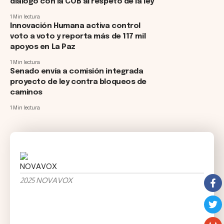
diálogo con la COB al respeto de la ley
1 Min lectura
Innovación Humana activa control
voto a voto y reporta más de 117 mil
apoyos en La Paz
1 Min lectura
Senado envía a comisión integrada
proyecto de ley contra bloqueos de
caminos
1 Min lectura
2025 NOVAVOX