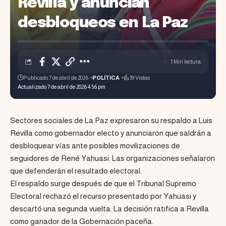
Revilla y anuncian
desbloqueos en La Paz
1 Min lectura
Publicado 7 de abril de 2026
POLÍTICA
39 Vistas
Actualizado 7 de abril de 2026 4:56 pm
Sectores sociales de La Paz expresaron su respaldo a Luis
Revilla como gobernador electo y anunciaron que saldrán a
desbloquear vías ante posibles movilizaciones de
seguidores de René Yahuasi. Las organizaciones señalaron
que defenderán el resultado electoral.
El respaldo surge después de que el Tribunal Supremo
Electoral rechazó el recurso presentado por Yahuasi y
descartó una segunda vuelta. La decisión ratifica a Revilla
como ganador de la Gobernación paceña.