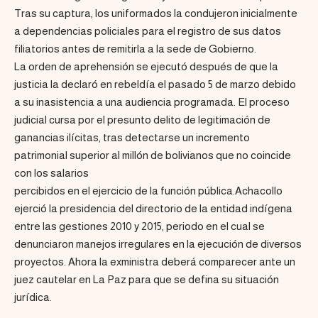
Tras su captura, los uniformados la condujeron inicialmente
a dependencias policiales para el registro de sus datos
filiatorios antes de remitirla a la sede de Gobierno.
La orden de aprehensión se ejecutó después de que la
justicia la declaró en rebeldía el pasado 5 de marzo debido
a su inasistencia a una audiencia programada. El proceso
judicial cursa por el presunto delito de legitimación de
ganancias ilícitas, tras detectarse un incremento
patrimonial superior al millón de bolivianos que no coincide
con los salarios
percibidos en el ejercicio de la función pública.Achacollo
ejerció la presidencia del directorio de la entidad indígena
entre las gestiones 2010 y 2015, periodo en el cual se
denunciaron manejos irregulares en la ejecución de diversos
proyectos. Ahora la exministra deberá comparecer ante un
juez cautelar en La Paz para que se defina su situación
jurídica.