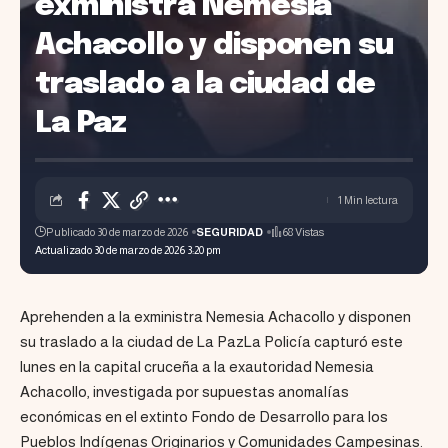
exministra Nemesia
Achacollo y disponen su
traslado a la ciudad de
La Paz
1 Min lectura
Publicado 30 de marzo de 2026
SEGURIDAD
68 Vistas
Actualizado 30 de marzo de 2026 3:20 pm
Aprehenden a la exministra Nemesia Achacollo y disponen
su traslado a la ciudad de La PazLa Policía capturó este
lunes en la capital cruceña a la exautoridad Nemesia
Achacollo, investigada por supuestas anomalías
económicas en el extinto Fondo de Desarrollo para los
Pueblos Indígenas Originarios y Comunidades Campesinas.