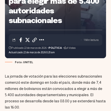
para elegir más de 5.400
autoridades
subnacionales
1 Min lectura
Publicado 22 de marzo de 2026
POLÍTICA
4 Vistas
Actualizado 22 de marzo de 2026 8:20 am
Foto: UNITEL
La jornada de votación para las elecciones subnacionales
comenzó este domingo en todo el país, donde más de 7,4
millones de bolivianos están convocados a elegir a más de
5.400 autoridades departamentales y municipales. El
proceso se desarrolla desde las 08:00 y se extenderá hasta
las 16:00.