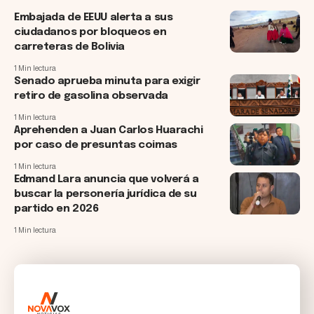
Embajada de EEUU alerta a sus
ciudadanos por bloqueos en
carreteras de Bolivia
1 Min lectura
Senado aprueba minuta para exigir
retiro de gasolina observada
1 Min lectura
Aprehenden a Juan Carlos Huarachi
por caso de presuntas coimas
1 Min lectura
Edmand Lara anuncia que volverá a
buscar la personería jurídica de su
partido en 2026
1 Min lectura