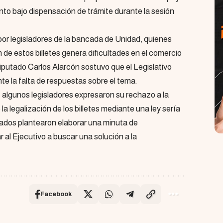
nto bajo dispensación de trámite durante la sesión
por legisladores de la bancada de Unidad, quienes
n de estos billetes genera dificultades en el comercio
 diputado Carlos Alarcón sostuvo que el Legislativo
te la falta de respuestas sobre el tema.
 algunos legisladores expresaron su rechazo a la
la legalización de los billetes mediante una ley sería
utados plantearon elaborar una minuta de
al Ejecutivo a buscar una solución a la
Facebook