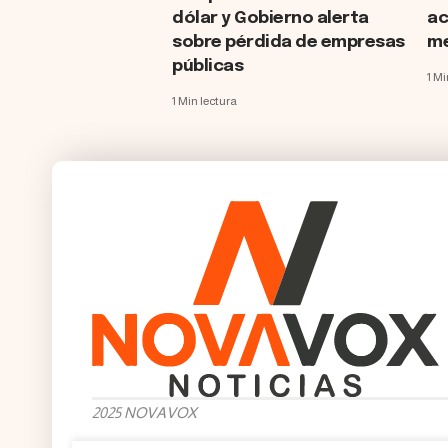
dólar y Gobierno alerta
ac
sobre pérdida de empresas
me
públicas
1 Mi
1 Min lectura
2025 NOVAVOX