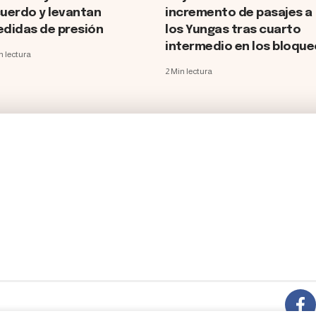
uerdo y levantan
incremento de pasajes a
didas de presión
los Yungas tras cuarto
intermedio en los bloqu
n lectura
2 Min lectura