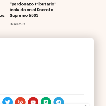
“perdonazo tributario”
incluido en el Decreto
eos
Supremo 5503
1 Min lectura