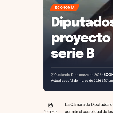
ECONOMÍA
Diputados
proyecto p
serie B
Publicado 12 de marzo de 2026
ECO
Actualizado 12 de marzo de 2026 5:57 pm
La Cámara de Diputados dec
permitir el curso legal de l
Comparte