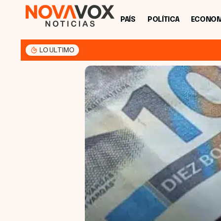
PAÍS
POLÍTICA
ECONOM
LO ULTIMO