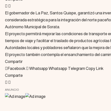
El gobernador de La Paz, Santos Quispe, garantizó una inver
considerada estratégica para la integración del norte paceño
Autónomo Municipal de Sorata.
El proyecto permitirá mejorar las condiciones de transporte 
tiempos de viaje y facilitar el traslado de productos agrícola
Autoridades locales y pobladores señalaron que la mejora de la
El proyecto también contempla el ensanchamiento del camino 
Compartir
Facebook
Whatsapp
Whatsapp
Telegram
Copy Link
Comparte
ANUNCIO