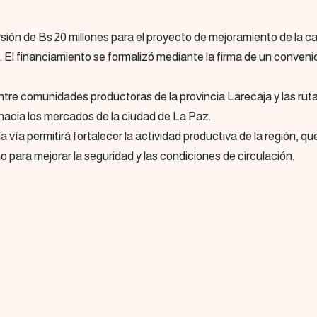
sión de Bs 20 millones para el proyecto de mejoramiento de la c
. El financiamiento se formalizó mediante la firma de un conveni
entre comunidades productoras de la provincia Larecaja y las rut
s hacia los mercados de la ciudad de La Paz.
 vía permitirá fortalecer la actividad productiva de la región, q
para mejorar la seguridad y las condiciones de circulación.