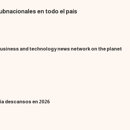
subnacionales en todo el país
 business and technology news network on the planet
plía descansos en 2026