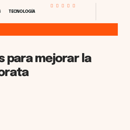
S
TECNOLOGÍA
s para mejorar la
orata