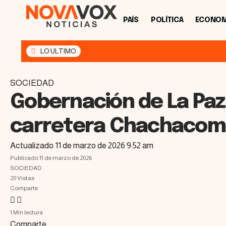
PAÍS
POLÍTICA
ECONOM
LO ULTIMO
SOCIEDAD
Gobernación de La Paz 
carretera Chachacoman
Actualizado 11 de marzo de 2026 9:52 am
Publicado 11 de marzo de 2026
SOCIEDAD
20 Vistas
Comparte
1 Min lectura
Comparte