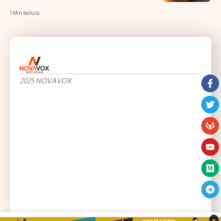
1 Min lectura
2025 NOVAVOX
×