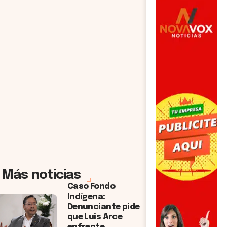
Más noticias
Caso Fondo
Indígena:
Denunciante pide
que Luis Arce