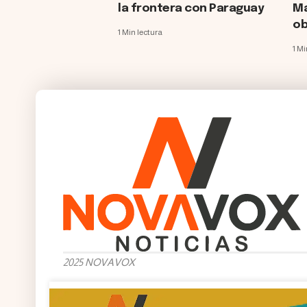
la frontera con Paraguay
Ma
ob
1 Min lectura
1 Mi
2025 NOVAVOX