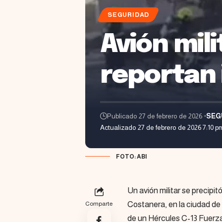
SEGURIDAD
Avión mili
reportan 
Publicado 27 de febrero de 2026
SEG
Actualizado 27 de febrero de 2026 7:10 p
FOTO: ABI
Un avión militar se precipit
Costanera, en la ciudad de 
Comparte
de un Hércules C-13 Fuerza