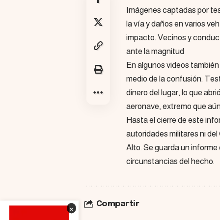
Imágenes captadas por test
la vía y daños en varios ve
impacto. Vecinos y conduct
ante la magnitud
En algunos videos también 
medio de la confusión. Test
dinero del lugar, lo que abr
aeronave, extremo que aún
Hasta el cierre de este inf
autoridades militares ni de
Alto. Se guarda un informe 
circunstancias del hecho.
Compartir
×