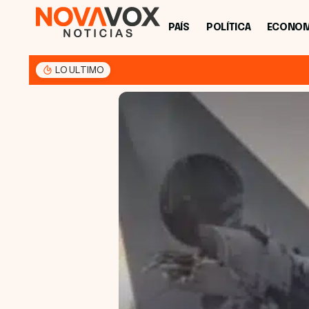
PAÍS
POLÍTICA
ECONOM
LO ULTIMO