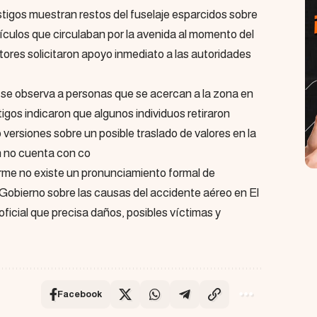
igos muestran restos del fuselaje esparcidos sobre
hículos que circulaban por la avenida al momento del
ores solicitaron apoyo inmediato a las autoridades
se observa a personas que se acercan a la zona en
igos indicaron que algunos individuos retiraron
ió versiones sobre un posible traslado de valores en la
 no cuenta con co
orme no existe un pronunciamiento formal de
l Gobierno sobre las causas del accidente aéreo en El
oficial que precisa daños, posibles víctimas y
Facebook