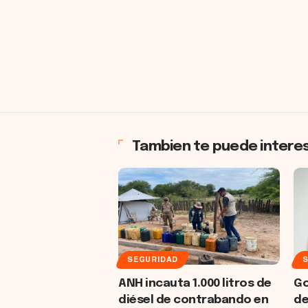
Tambien te puede intere
SEGURIDAD
ANH incauta 1.000 litros de
Go
diésel de contrabando en
de