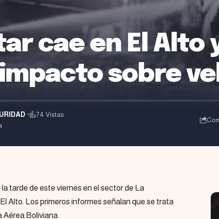
tar cae en El Alto 
impacto sobre ve
URIDAD
74 Vistas
Com
m
ó la tarde de este viernes en el sector de La
El Alto. Los primeros informes señalan que se trata
 Aérea Boliviana.