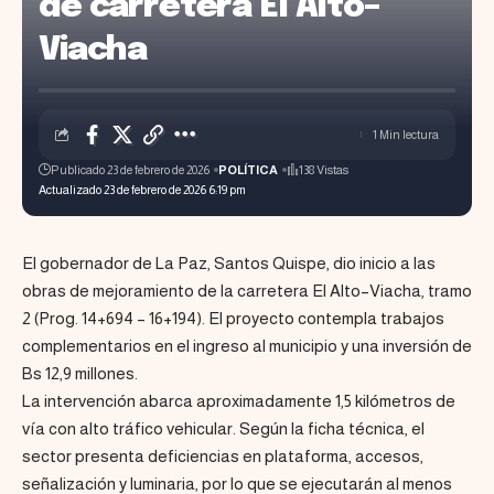
de carretera El Alto–
Viacha
1 Min lectura
Publicado 23 de febrero de 2026
POLÍTICA
138 Vistas
Actualizado 23 de febrero de 2026 6:19 pm
El gobernador de La Paz, Santos Quispe, dio inicio a las
obras de mejoramiento de la carretera El Alto–Viacha, tramo
2 (Prog. 14+694 – 16+194). El proyecto contempla trabajos
complementarios en el ingreso al municipio y una inversión de
Bs 12,9 millones.
La intervención abarca aproximadamente 1,5 kilómetros de
vía con alto tráfico vehicular. Según la ficha técnica, el
sector presenta deficiencias en plataforma, accesos,
señalización y luminaria, por lo que se ejecutarán al menos