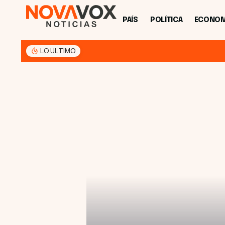
PAÍS
POLÍTICA
ECONOM
LO ULTIMO