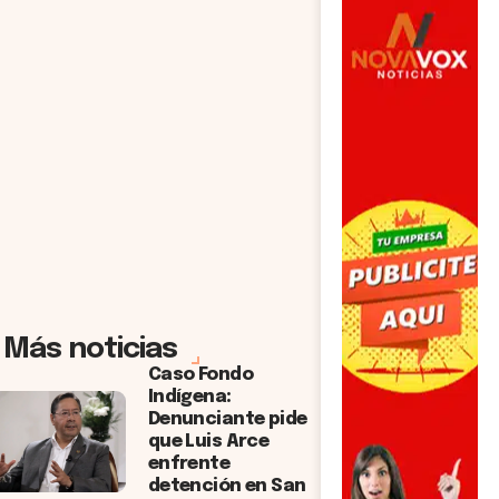
Más noticias
Caso Fondo
Indígena:
Denunciante pide
que Luis Arce
enfrente
detención en San