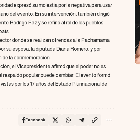
oridad expresó su molestia por la negativa para usar
ario del evento. En su intervención, también dirigió
nte Rodrigo Paz y se refirió al rol de los pueblos
país.
l sector donde se realizan ofrendas a la Pachamama.
r su esposa, la diputada Diana Romero, y por
on de la conmemoración.
ución, el Vicepresidente afirmó que el poder no es
el respaldo popular puede cambiar. El evento formó
evistas por los 17 años del Estado Plurinacional de
Facebook