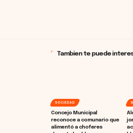
Tambien te puede intere
SOCIEDAD
Concejo Municipal
Al
reconoce a comunario que
jo
alimentó a choferes
ac