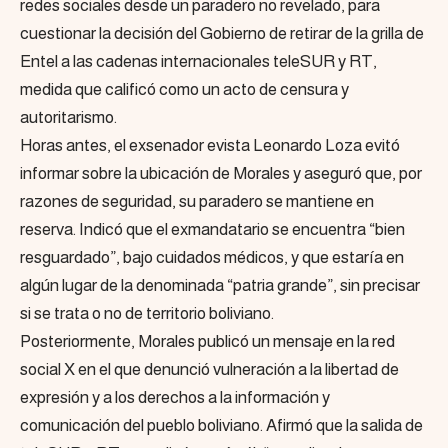
redes sociales desde un paradero no revelado, para
cuestionar la decisión del Gobierno de retirar de la grilla de
Entel a las cadenas internacionales teleSUR y RT,
medida que calificó como un acto de censura y
autoritarismo.
Horas antes, el exsenador evista Leonardo Loza evitó
informar sobre la ubicación de Morales y aseguró que, por
razones de seguridad, su paradero se mantiene en
reserva. Indicó que el exmandatario se encuentra “bien
resguardado”, bajo cuidados médicos, y que estaría en
algún lugar de la denominada “patria grande”, sin precisar
si se trata o no de territorio boliviano.
Posteriormente, Morales publicó un mensaje en la red
social X en el que denunció vulneración a la libertad de
expresión y a los derechos a la información y
comunicación del pueblo boliviano. Afirmó que la salida de