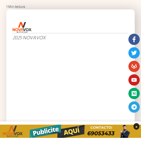
1 Min lectura
2025 NOVAVOX
×