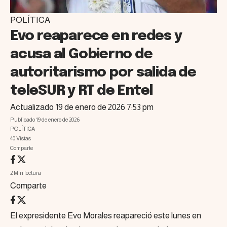
POLÍTICA
Evo reaparece en redes y
acusa al Gobierno de
autoritarismo por salida de
teleSUR y RT de Entel
Actualizado 19 de enero de 2026 7:53 pm
Publicado 19 de enero de 2026
POLÍTICA
40 Vistas
Comparte
2 Min lectura
Comparte
El expresidente Evo Morales reapareció este lunes en