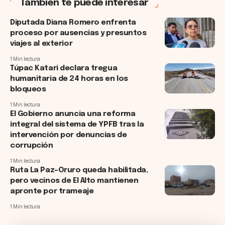
Tambien te puede interesar
Diputada Diana Romero enfrenta
proceso por ausencias y presuntos
viajes al exterior
1 Min lectura
Túpac Katari declara tregua
humanitaria de 24 horas en los
bloqueos
1 Min lectura
El Gobierno anuncia una reforma
integral del sistema de YPFB tras la
intervención por denuncias de
corrupción
1 Min lectura
Ruta La Paz–Oruro queda habilitada,
pero vecinos de El Alto mantienen
apronte por trameaje
1 Min lectura