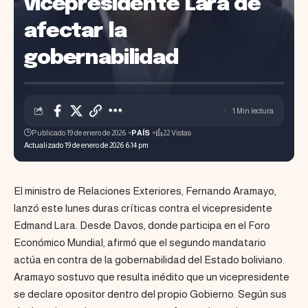
vicepresidente Lara de
afectar la
gobernabilidad
1 Min lectura
Publicado 19 de enero de 2026
PAÍS
22 Vistas
Actualizado 19 de enero de 2026 6:14 pm
El ministro de Relaciones Exteriores, Fernando Aramayo,
lanzó este lunes duras críticas contra el vicepresidente
Edmand Lara. Desde Davos, donde participa en el Foro
Económico Mundial, afirmó que el segundo mandatario
actúa en contra de la gobernabilidad del Estado boliviano.
Aramayo sostuvo que resulta inédito que un vicepresidente
se declare opositor dentro del propio Gobierno. Según sus