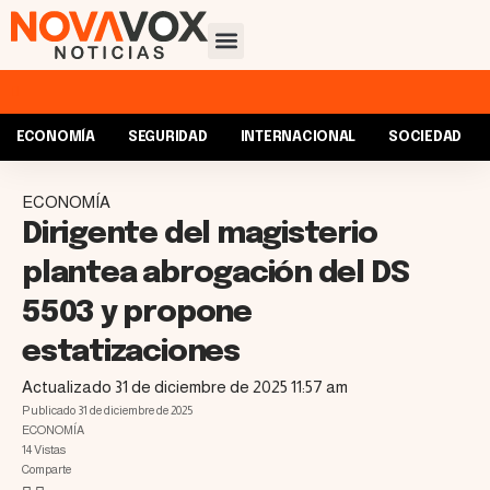
ECONOMÍA
SEGURIDAD
INTERNACIONAL
SOCIEDAD
ECONOMÍA
Dirigente del magisterio
plantea abrogación del DS
5503 y propone
estatizaciones
Actualizado 31 de diciembre de 2025 11:57 am
Publicado 31 de diciembre de 2025
ECONOMÍA
14 Vistas
Comparte