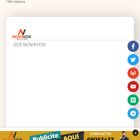
1 Min lectura
2025 NOVAVOX
×