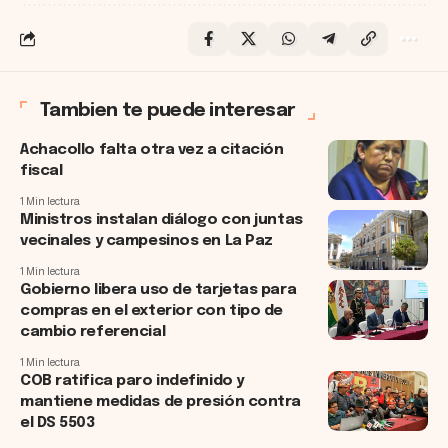
Tambien te puede interesar
Achacollo falta otra vez a citación
fiscal
1 Min lectura
Ministros instalan diálogo con juntas
vecinales y campesinos en La Paz
1 Min lectura
Gobierno libera uso de tarjetas para
compras en el exterior con tipo de
cambio referencial
1 Min lectura
COB ratifica paro indefinido y
mantiene medidas de presión contra
el DS 5503