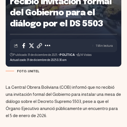
recibió invitación formal
del Gobierno para el
diálogo por el DS 5503
1 Min lectura
Publicado 31 de diciembre de 2025
POLÍTICA
14 Vistas
Actualizado 31 de diciembre de 2025 8:30 am
FOTO: UNITEL
La Central Obrera Boliviana (COB) informó que no recibió
una invitación formal del Gobierno para instalar una mesa de
diálogo sobre el Decreto Supremo 5503, pese a que el
Órgano Ejecutivo anunció públicamente un encuentro para
el 5 de enero de 2026.