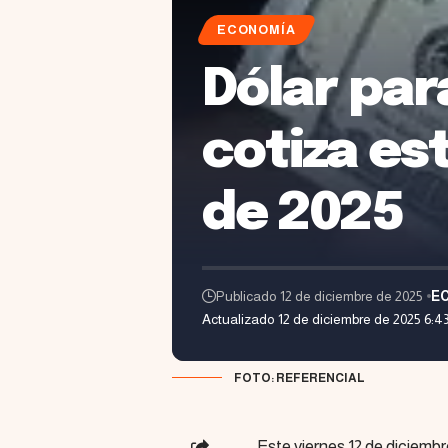
ECONOMÍA
Dólar para
cotiza es
de 2025
Publicado 12 de diciembre de 2025
E
Actualizado 12 de diciembre de 2025 6:4
FOTO: REFERENCIAL
Este viernes 12 de diciembr