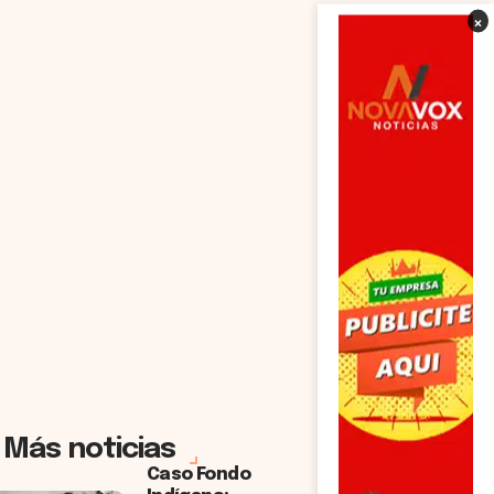
×
Más noticias
Caso Fondo