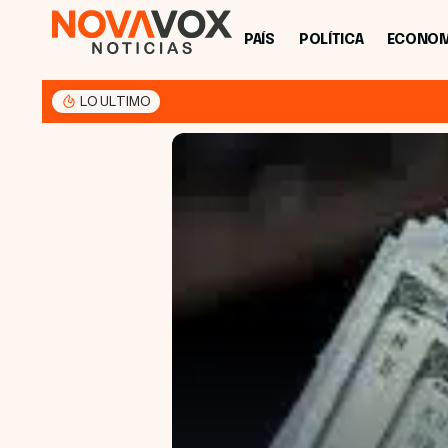
PAÍS
POLÍTICA
ECONOM
LO ULTIMO