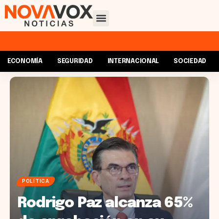
ECONOMÍA
SEGURIDAD
INTERNACIONAL
SOCIEDAD
POLÍTICA
Rodrigo Paz alcanza 65%