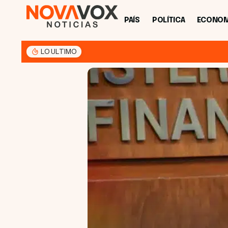
PAÍS
POLÍTICA
ECONOM
LO ULTIMO