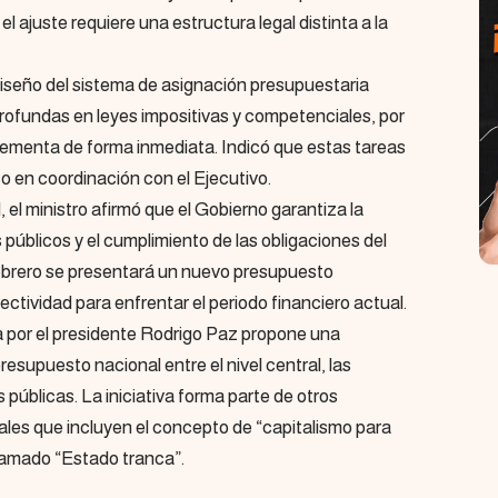
l ajuste requiere una estructura legal distinta a la
diseño del sistema de asignación presupuestaria
ofundas en leyes impositivas y competenciales, por
plementa de forma inmediata. Indicó que estas tareas
 en coordinación con el Ejecutivo.
, el ministro afirmó que el Gobierno garantiza la
s públicos y el cumplimiento de las obligaciones del
ebrero se presentará un nuevo presupuesto
ectividad para enfrentar el periodo financiero actual.
 por el presidente Rodrigo Paz propone una
presupuesto nacional entre el nivel central, las
 públicas. La iniciativa forma parte de otros
es que incluyen el concepto de “capitalismo para
 llamado “Estado tranca”.