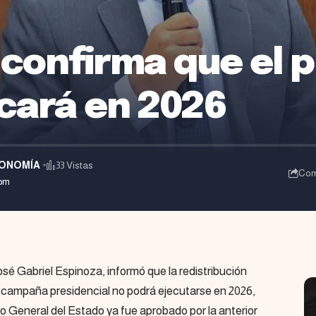
confirma que el p
icará en 2026
ONOMÍA
33 Vistas
Com
 pm
sé Gabriel Espinoza, informó que la redistribución
 campaña presidencial no podrá ejecutarse en 2026,
o General del Estado ya fue aprobado por la anterior