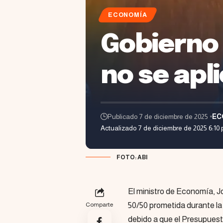
ECONOMÍA
Gobierno 
no se apl
Publicado 7 de diciembre de 2025
EC
Actualizado 7 de diciembre de 2025 6:10
FOTO: ABI
El ministro de Economía, Jo
50/50 prometida durante la
Comparte
debido a que el Presupuest