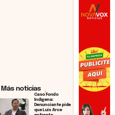
Más noticias
Caso Fondo
Indígena:
Denunciante pide
que Luis Arce