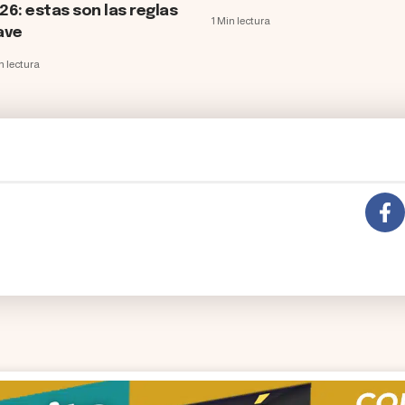
26: estas son las reglas
1 Min lectura
ave
n lectura