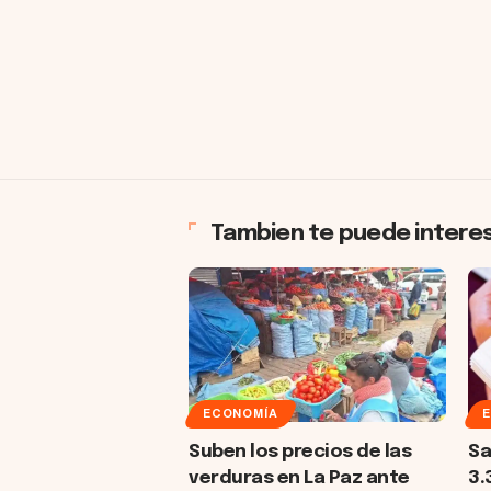
Tambien te puede intere
ECONOMÍA
Suben los precios de las
Sa
verduras en La Paz ante
3.