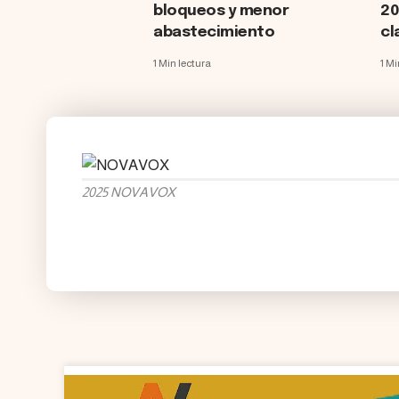
bloqueos y menor
20
abastecimiento
cl
1 Min lectura
1 Mi
2025 NOVAVOX