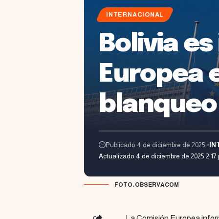
INTERNACIONAL
Bolivia es
Europea e
blanqueo 
Publicado 4 de diciembre de 2025
IN
Actualizado 4 de diciembre de 2025 2:17
FOTO: OBSERVACOM
La Comisión Europea inform