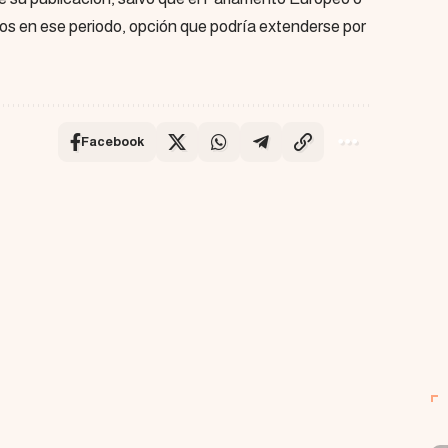
los en ese periodo, opción que podría extenderse por
Facebook