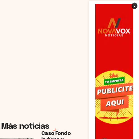
×
Más noticias
Caso Fondo