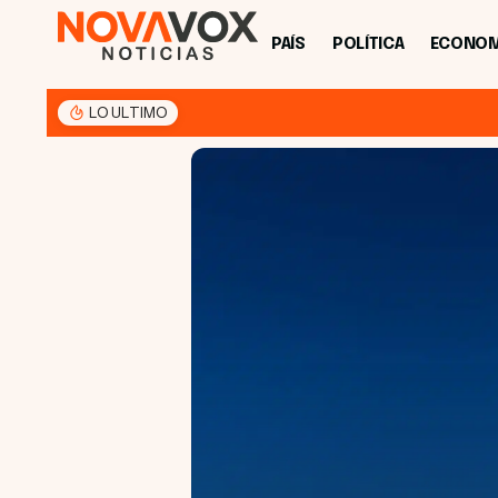
PAÍS
POLÍTICA
ECONOM
LO ULTIMO