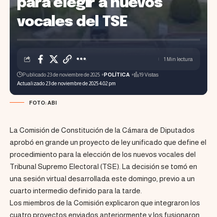
para elegir a nuevos
vocales del TSE
1 Min lectura
Publicado 23 de noviembre de 2025
POLÍTICA
19 Vistas
Actualizado 23 de noviembre de 2025 4:02 pm
FOTO: ABI
La Comisión de Constitución de la Cámara de Diputados
aprobó en grande un proyecto de ley unificado que define el
procedimiento para la elección de los nuevos vocales del
Tribunal Supremo Electoral (TSE). La decisión se tomó en
una sesión virtual desarrollada este domingo, previo a un
cuarto intermedio definido para la tarde.
Los miembros de la Comisión explicaron que integraron los
cuatro proyectos enviados anteriormente y los fusionaron