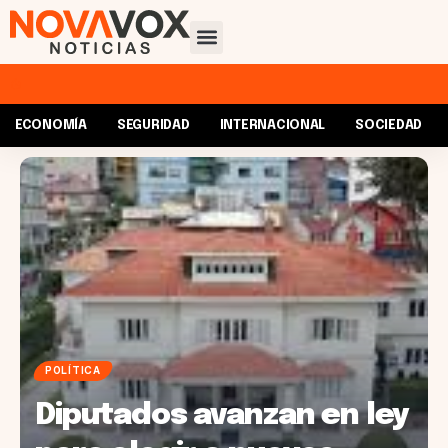
ECONOMÍA
SEGURIDAD
INTERNACIONAL
SOCIEDAD
POLÍTICA
Diputados avanzan en ley