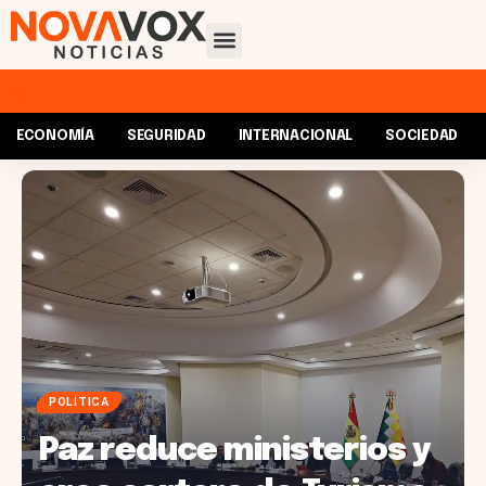
ECONOMÍA
SEGURIDAD
INTERNACIONAL
SOCIEDAD
POLÍTICA
Paz reduce ministerios y